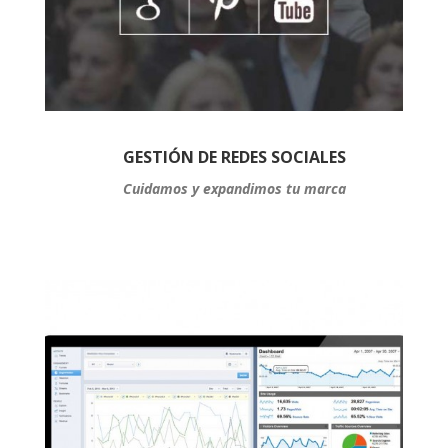
GESTIÓN DE REDES SOCIALES
Cuidamos y expandimos tu marca