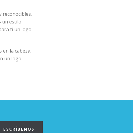
y reconocibles.
 un estilo
ara ti un logo
 en la cabeza.
an un logo
ESCRÍBENOS