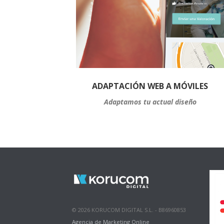
ADAPTACIÓN WEB A MÓVILES
Adaptamos tu actual diseño
© 2026 KORUCOM DIGITAL S.L. - B86960853
Agencia de Marketing Online