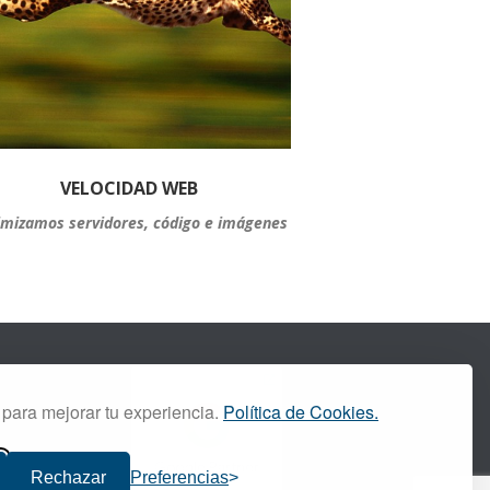
VELOCIDAD WEB
imizamos servidores, código e imágenes
 para mejorar tu experiencia.
Política de Cookies.
Rechazar
Preferencias