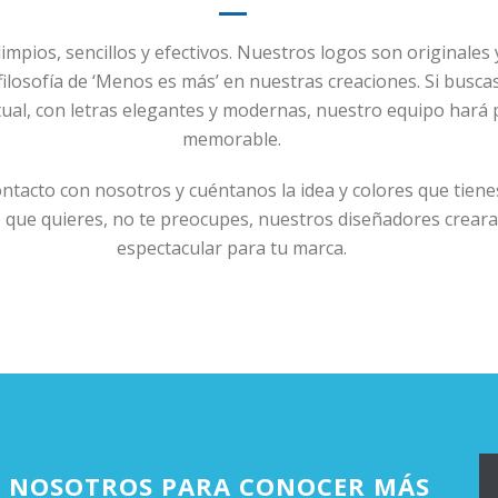
mpios, sencillos y efectivos. Nuestros logos son originales 
 filosofía de ‘Menos es más’ en nuestras creaciones. Si buscas
ual, con letras elegantes y modernas, nuestro equipo hará p
memorable.
ntacto con nosotros y cuéntanos la idea y colores que tienes
o que quieres, no te preocupes, nuestros diseñadores crear
espectacular para tu marca.
 NOSOTROS PARA CONOCER MÁS