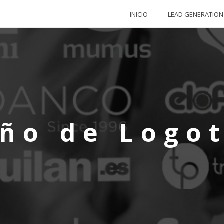
INICIO
LEAD GENERATION
ño de Logo