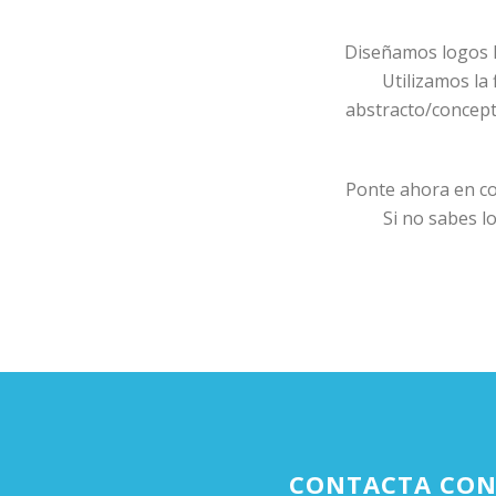
Diseñamos logos li
Utilizamos la
abstracto/concept
Ponte ahora en co
Si no sabes l
CONTACTA CON