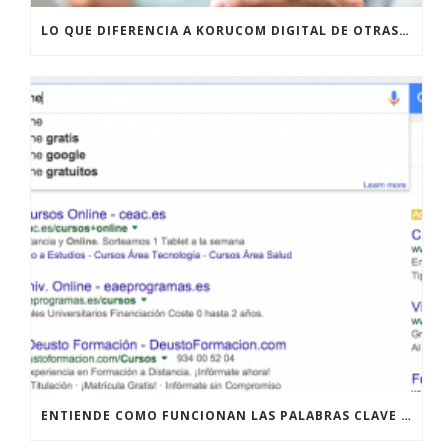
LO QUE DIFERENCIA A KORUCOM DIGITAL DE OTRAS AGENCIAS DE MARKETING ONLINE
ENTIENDE COMO FUNCIONAN LAS PALABRAS CLAVE LONG TAIL