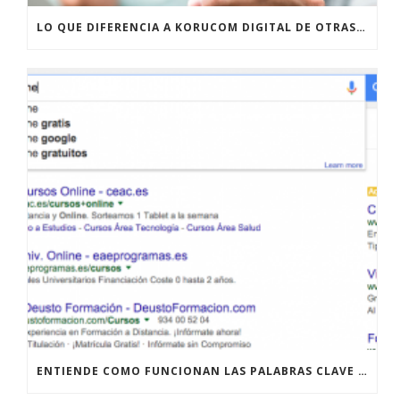
LO QUE DIFERENCIA A KORUCOM DIGITAL DE OTRAS AGENCIAS DE MARKETING ONLINE
ENTIENDE COMO FUNCIONAN LAS PALABRAS CLAVE LONG TAIL